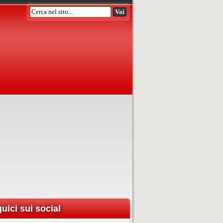
uici sui social