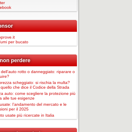
ter
ebook
onsor
prove.it
fumi per bucato
non perdere
 dell’auto rotto o danneggiato: riparare o
tuire?
rezza scheggiato: si rischia la multa?
 quello che dice il Codice della Strada
za auto: come scegliere la protezione più
a alle tue esigenze
usate: l’andamento del mercato e le
sioni per il 2025
to usate più ricercate in Italia