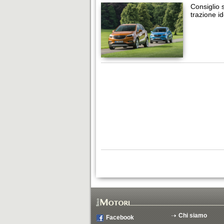
Consiglio s
trazione i
Chi siamo
Facebook