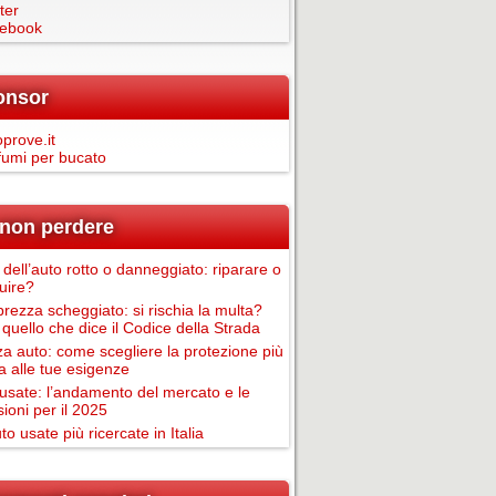
ter
ebook
onsor
prove.it
fumi per bucato
non perdere
 dell’auto rotto o danneggiato: riparare o
tuire?
rezza scheggiato: si rischia la multa?
 quello che dice il Codice della Strada
za auto: come scegliere la protezione più
a alle tue esigenze
usate: l’andamento del mercato e le
sioni per il 2025
to usate più ricercate in Italia