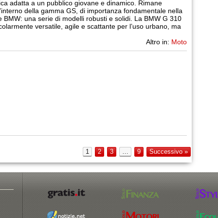
ica adatta a un pubblico giovane e dinamico. Rimane
’interno della gamma GS, di importanza fondamentale nella
 BMW: una serie di modelli robusti e solidi. La BMW G 310
colarmente versatile, agile e scattante per l’uso urbano, ma
Altro in:
Moto
1
2
3
…
9
Successivo »