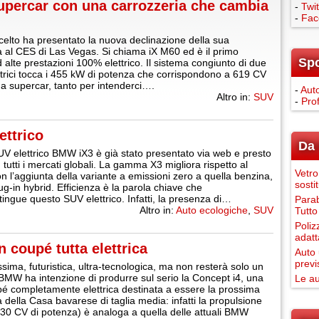
percar con una carrozzeria che cambia
-
Twit
-
Fac
lto ha presentato la nuova declinazione della sua
 al CES di Las Vegas. Si chiama iX M60 ed è il primo
Sp
 alte prestazioni 100% elettrico. Il sistema congiunto di due
ttrici tocca i 455 kW di potenza che corrispondono a 619 CV
a supercar, tanto per intenderci….
-
Auto
Altro in:
SUV
-
Pro
ettrico
Da 
UV elettrico BMW iX3 è già stato presentato via web e presto
 tutti i mercati globali. La gamma X3 migliora rispetto al
Vetro
n l’aggiunta della variante a emissioni zero a quella benzina,
sosti
ug-in hybrid. Efficienza è la parola chiave che
tingue questo SUV elettrico. Infatti, la presenza di…
Parab
Altro in:
Auto ecologiche
,
SUV
Tutto
Poliz
adatt
 coupé tutta elettrica
Auto 
previ
ssima, futuristica, ultra-tecnologica, ma non resterà solo un
 BMW ha intenzione di produrre sul serio la Concept i4, una
Le au
 completamente elettrica destinata a essere la prossima
 della Casa bavarese di taglia media: infatti la propulsione
(530 CV di potenza) è analoga a quella delle attuali BMW