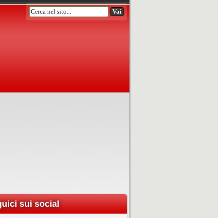
uici sui social