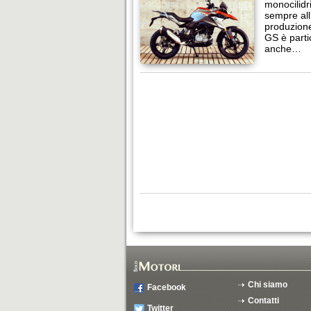
monocilidr
sempre all
produzione
GS è parti
anche…
Chi siamo
Facebook
Contatti
Twitter