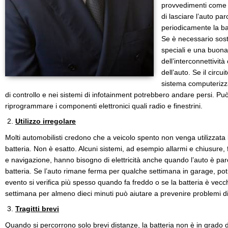
provvedimenti come a
di lasciare l’auto par
periodicamente la ba
Se è necessario sosti
speciali e una buon
dell’interconnettività 
dell’auto. Se il circui
sistema computerizzat
di controllo e nei sistemi di infotainment potrebbero andare persi. P
riprogrammare i componenti elettronici quali radio e finestrini.
Utilizzo irregolare
Molti automobilisti credono che a veicolo spento non venga utilizzata l
batteria. Non è esatto. Alcuni sistemi, ad esempio allarmi e chiusure
e navigazione, hanno bisogno di elettricità anche quando l’auto è par
batteria. Se l’auto rimane ferma per qualche settimana in garage, p
evento si verifica più spesso quando fa freddo o se la batteria è vecch
settimana per almeno dieci minuti può aiutare a prevenire problemi d
Tragitti brevi
Quando si percorrono solo brevi distanze, la batteria non è in grado d