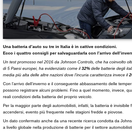
Una batteria d’auto su tre in Italia è in cattive condizioni.
Ecco i quattro consigli per salvaguardarla con l’arrivo dell’inve
Un test promosso nel 2016 da Johnson Controls, che ha coinvolto ol
di 5 Paesi europei, ha evidenziato come il
32%
delle batterie degli it
media più alta delle altre nazioni dove l’incuria caratterizza invece il
2
Con l’arrivo dell’inverno e il conseguente abbassamento delle tempera
possono registrare alcuni problemi. Fino a quel momento, invece, qu
reali condizioni della batteria del proprio veicolo.
Per la maggior parte degli automobilisti, infatti, la batteria è invisibile
accendersi, evento più frequente nelle stagioni fredde e piovose.
Un dato confermato anche da una recente ricerca condotta da Johnso
a livello globale nella produzione di batterie per il settore automobilis