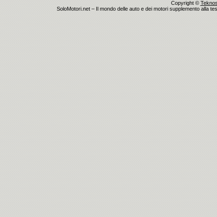
Copyright ©
Teknosu
SoloMotori.net – Il mondo delle auto e dei motori supplemento alla test