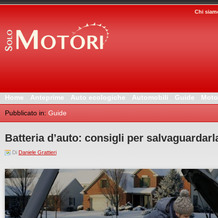
Chi siam
Home
Anteprime
Auto ecologiche
Automobili
Guide
Moto
Pubblicato in:
Guide
Batteria d’auto: consigli per salvaguardarl
Di
Daniele Grattieri