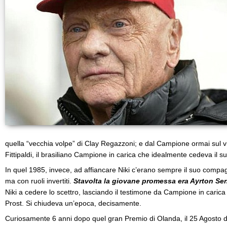
quella “vecchia volpe” di Clay Regazzoni; e dal Campione ormai sul 
Fittipaldi, il brasiliano Campione in carica che idealmente cedeva il su
In quel 1985, invece, ad affiancare Niki c’erano sempre il suo compa
ma con ruoli invertiti.
Stavolta la giovane promessa era Ayrton Se
Niki a cedere lo scettro, lasciando il testimone da Campione in caric
Prost. Si chiudeva un’epoca, decisamente.
Curiosamente 6 anni dopo quel gran Premio di Olanda, il 25 Agosto d