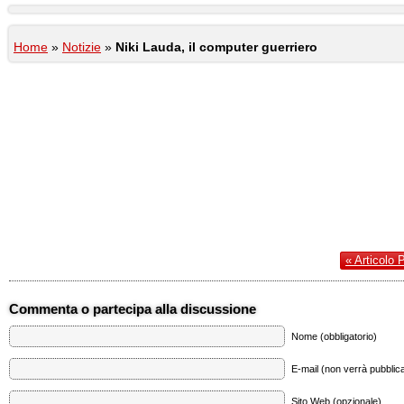
Home
»
Notizie
»
Niki Lauda, il computer guerriero
« Articolo 
Commenta o partecipa alla discussione
Nome (obbligatorio)
E-mail (non verrà pubblica
Sito Web (opzionale)